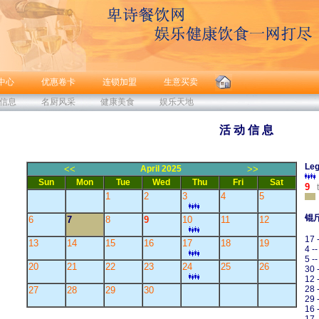
中心
优惠卷卡
连锁加盟
生意买卖
信息
名厨风采
健康美食
娱乐天地
活 动 信 息
Leg
<<
April 2025
>>
Sun
Mon
Tue
Wed
Thu
Fri
Sat
9
t
1
2
3
4
5
锟
6
7
8
9
10
11
12
17 
13
14
15
16
17
18
19
4 -
5 -
20
21
22
23
24
25
26
30 
12 
28 
27
28
29
30
29 
16 