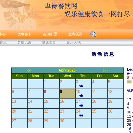
中心
优惠卷卡
连锁加盟
生意买卖
信息
名厨风采
健康美食
娱乐天地
活 动 信 息
Leg
<<
April 2025
>>
Sun
Mon
Tue
Wed
Thu
Fri
Sat
8
t
1
2
3
4
5
锟
6
7
8
9
10
11
12
17 
13
14
15
16
17
18
19
4 -
5 -
20
21
22
23
24
25
26
30 
12 
28 
27
28
29
30
29 
16 