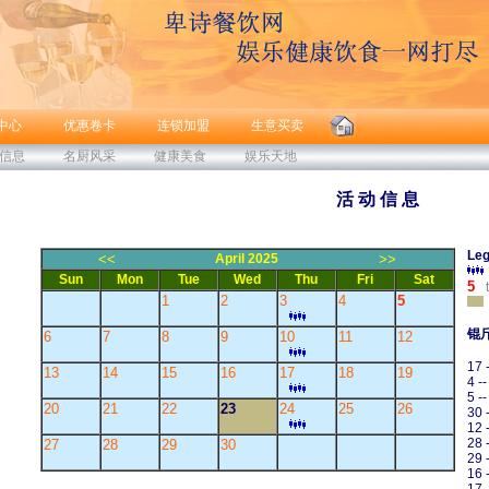
中心
优惠卷卡
连锁加盟
生意买卖
信息
名厨风采
健康美食
娱乐天地
活 动 信 息
Leg
<<
April 2025
>>
Sun
Mon
Tue
Wed
Thu
Fri
Sat
5
t
1
2
3
4
5
锟
6
7
8
9
10
11
12
17 
13
14
15
16
17
18
19
4 -
5 -
20
21
22
23
24
25
26
30 
12 
28 
27
28
29
30
29 
16 