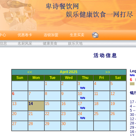
中心
优惠卷卡
连锁加盟
生意买卖
信息
名厨风采
健康美食
娱乐天地
活 动 信 息
Leg
<<
April 2025
>>
Sun
Mon
Tue
Wed
Thu
Fri
Sat
6
t
1
2
3
4
5
锟
6
7
8
9
10
11
12
17 
13
14
15
16
17
18
19
4 -
5 -
20
21
22
23
24
25
26
30 
12 
28 
27
28
29
30
29 
16 